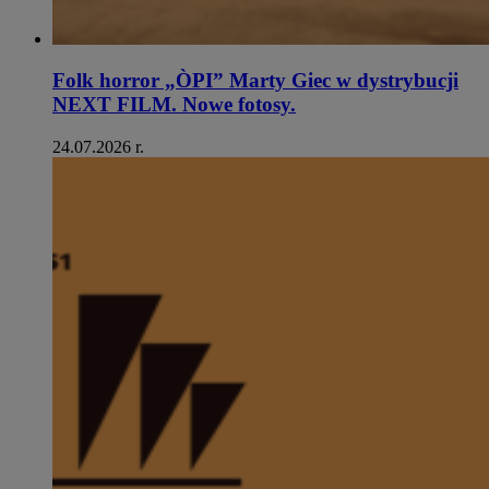
Folk horror „ÒPI” Marty Giec w dystrybucji
NEXT FILM. Nowe fotosy.
24.07.2026 r.