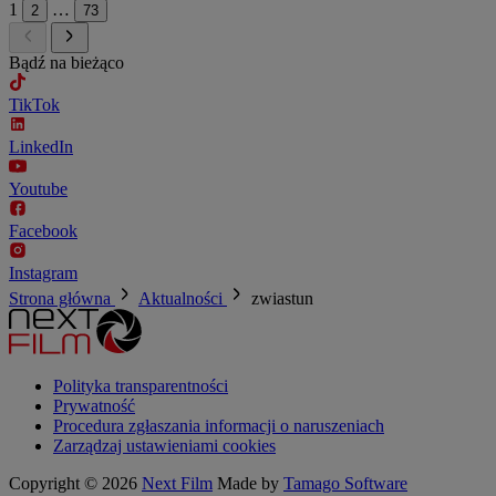
1
…
2
73
Bądź na bieżąco
TikTok
LinkedIn
Youtube
Facebook
Instagram
Strona główna
Aktualności
zwiastun
Polityka transparentności
Prywatność
Procedura zgłaszania informacji o naruszeniach
Zarządzaj ustawieniami cookies
Copyright © 2026
Next Film
Made by
Tamago Software