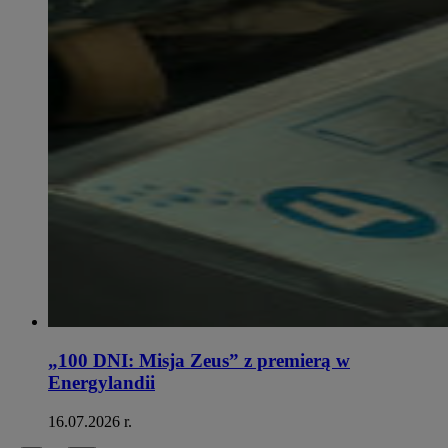
„100 DNI: Misja Zeus” z premierą w
Energylandii
16.07.2026 r.