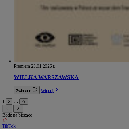
Premiera 23.01.2026 r.
WIELKA WARSZAWSKA
Więcej
Zwiastun
1
…
2
27
Bądź na bieżąco
TikTok