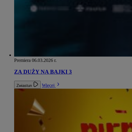
Premiera 06.03.2026 r.
ZA DUŻY NA BAJKI 3
Więcej
Zwiastun