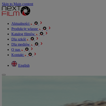
Skip to Main content
Aktualności
Produkcje własne
Katalog filmów
Dla szkół
Dla mediów
O nas
Kontakt
English