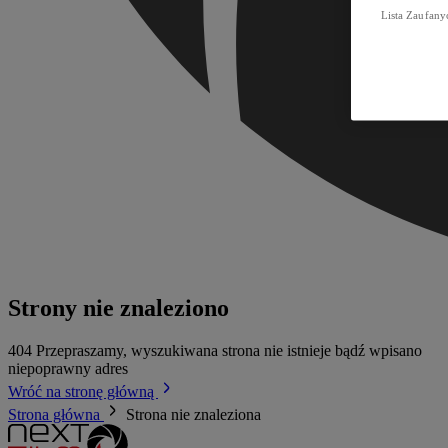
Lista Zaufany
Strony nie znaleziono
404
Przepraszamy, wyszukiwana strona nie istnieje bądź wpisano
niepoprawny adres
Wróć na stronę główną
Strona główna
Strona nie znaleziona