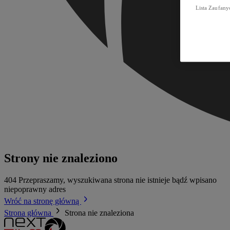
Lista Zaufany
Strony nie znaleziono
404
Przepraszamy, wyszukiwana strona nie istnieje bądź wpisano
niepoprawny adres
Wróć na stronę główną
Strona główna
Strona nie znaleziona