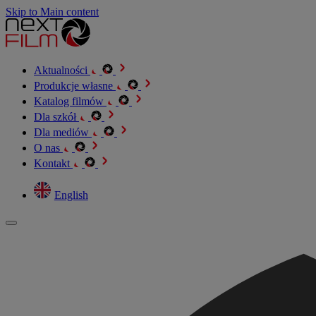
Skip to Main content
Aktualności
Produkcje własne
Katalog filmów
Dla szkół
Dla mediów
O nas
Kontakt
English