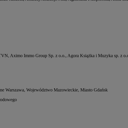
VN, Aximo Immo Group Sp. z o.o., Agora Książka i Muzyka sp. z o.o
łeczne Warszawa, Województwo Mazowieckie, Miasto Gdańsk
arodowego