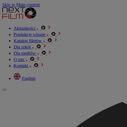
Skip to Main content
Aktualności
Produkcje własne
Katalog filmów
Dla szkół
Dla mediów
O nas
Kontakt
English