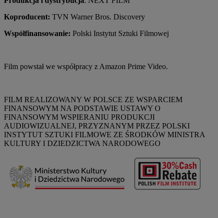
Produkcja i dystrybucja
: NEXT FILM
Koproducent:
TVN Warner Bros. Discovery
Współfinansowanie:
Polski Instytut Sztuki Filmowej
Film powstał we współpracy z Amazon Prime Video.
FILM REALIZOWANY W POLSCE ZE WSPARCIEM
FINANSOWYM NA PODSTAWIE USTAWY O
FINANSOWYM WSPIERANIU PRODUKCJI
AUDIOWIZUALNEJ, PRZYZNANYM PRZEZ POLSKI
INSTYTUT SZTUKI FILMOWE ZE ŚRODKÓW MINISTRA
KULTURY I DZIEDZICTWA NARODOWEGO