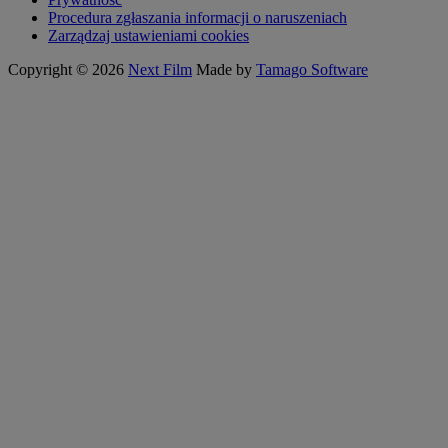
Procedura zgłaszania informacji o naruszeniach
Zarządzaj ustawieniami cookies
Copyright © 2026
Next Film
Made by
Tamago Software