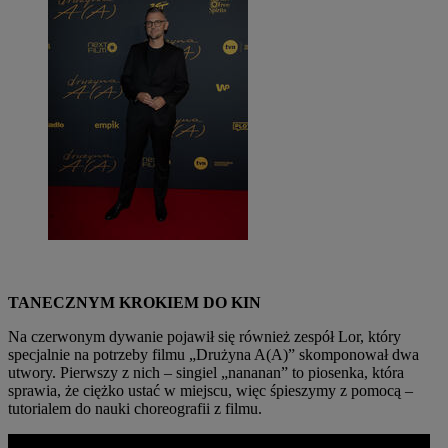
TANECZNYM KROKIEM DO KIN
Na czerwonym dywanie pojawił się również zespół Lor, który
specjalnie na potrzeby filmu „Drużyna A(A)” skomponował dwa
utwory. Pierwszy z nich – singiel „nananan” to piosenka, która
sprawia, że ciężko ustać w miejscu, więc śpieszymy z pomocą –
tutorialem do nauki choreografii z filmu.