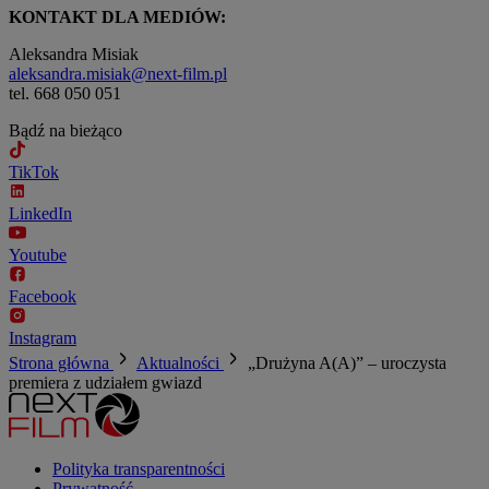
KONTAKT DLA MEDIÓW:
Aleksandra Misiak
aleksandra.misiak@next-film.pl
tel. 668 050 051
Bądź na bieżąco
TikTok
LinkedIn
Youtube
Facebook
Instagram
Strona główna
Aktualności
„Drużyna A(A)” – uroczysta
premiera z udziałem gwiazd
Polityka transparentności
Prywatność