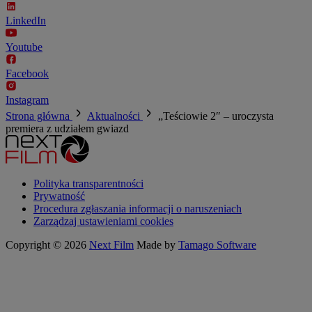
LinkedIn
Youtube
Facebook
Instagram
Strona główna
Aktualności
„Teściowie 2″ – uroczysta
premiera z udziałem gwiazd
Polityka transparentności
Prywatność
Procedura zgłaszania informacji o naruszeniach
Zarządzaj ustawieniami cookies
Copyright © 2026
Next Film
Made by
Tamago Software