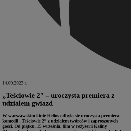
14.09.2023 r.
„Teściowie 2″ – uroczysta premiera z
udziałem gwiazd
W warszawskim kinie Helios odbyła się uroczysta premiera
komedii „Teściowie 2” z udziałem twórców i zaproszonych
gości. Od piątku, 15 września, film w reżyserii Kaliny