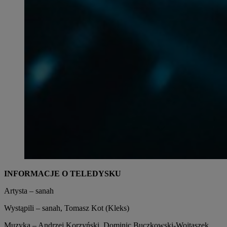
INFORMACJE O TELEDYSKU
Artysta – sanah
Wystąpili – sanah, Tomasz Kot (Kleks)
Muzyka – Andrzej Korzyński, Dominic Buczkowski-Wojtaszek,