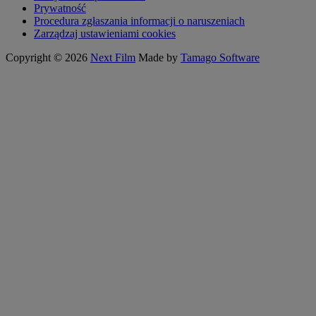
Prywatność
Procedura zgłaszania informacji o naruszeniach
Zarządzaj ustawieniami cookies
Copyright © 2026
Next Film
Made by
Tamago Software