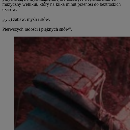
muzyczny wehikuł, który na kilka minut przenosi do beztroskich
czasów:
„(…) zabaw, myśli i słów.
Pierwszych radości i pięknych snów”.