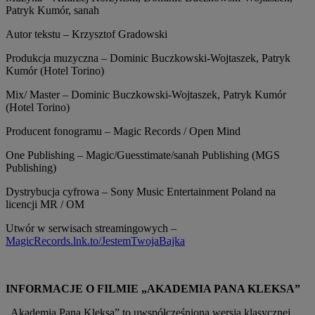
Patryk Kumór, sanah
Autor tekstu – Krzysztof Gradowski
Produkcja muzyczna – Dominic Buczkowski-Wojtaszek, Patryk
Kumór (Hotel Torino)
Mix/ Master – Dominic Buczkowski-Wojtaszek, Patryk Kumór
(Hotel Torino)
Producent fonogramu – Magic Records / Open Mind
One Publishing – Magic/Guesstimate/sanah Publishing (MGS
Publishing)
Dystrybucja cyfrowa – Sony Music Entertainment Poland na
licencji MR / OM
Utwór w serwisach streamingowych –
MagicRecords.lnk.to/JestemTwojaBajka
INFORMACJE O FILMIE „AKADEMIA PANA KLEKSA”
„Akademia Pana Kleksa” to uwspółcześniona wersja klasycznej