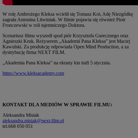
W rolę Ambrożego Kleksa wcielił się Tomasz Kot, Adę Niezgódkę
zagrała Antonina Litwiniak. W filmie pojawia się również Piotr
Fronczewski w roli tajemniczego Doktora.
Scenariusz filmu wyszedł spod piór Krzysztofa Gurecznego oraz
Agnieszki Kruk. Reżyserem „Akademii Pana Kleksa” jest Maciej
Kawulski. Za produkcję odpowiada Open Mind Production, a za
dystrybucję firma NEXT FILM.
„Akademia Pana Kleksa” na ekrany kin trafi 5 stycznia.
https://www.kleksacademy.com
KONTAKT DLA MEDIÓW W SPRAWIE FILMU:
Aleksandra Misiak
aleksandra.misiak@next-film.pl
tel.668 050 051