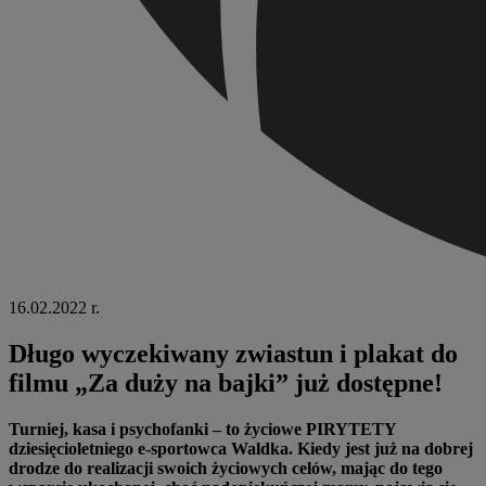
16.02.2022 r.
Długo wyczekiwany zwiastun i plakat do
filmu „Za duży na bajki” już dostępne!
Turniej, kasa i psychofanki – to życiowe PIRYTETY
dziesięcioletniego e-sportowca Waldka. Kiedy jest już na dobrej
drodze do realizacji swoich życiowych celów, mając do tego