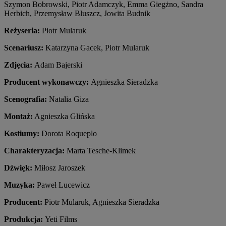
Szymon Bobrowski, Piotr Adamczyk, Emma Giegżno, Sandra
Herbich, Przemysław Bluszcz, Jowita Budnik
Reżyseria:
Piotr Mularuk
Scenariusz:
Katarzyna Gacek, Piotr Mularuk
Zdjęcia:
Adam Bajerski
Producent wykonawczy:
Agnieszka Sieradzka
Scenografia:
Natalia Giza
Montaż:
Agnieszka Glińska
Kostiumy:
Dorota Roqueplo
Charakteryzacja:
Marta Tesche-Klimek
Dźwięk:
Miłosz Jaroszek
Muzyka:
Paweł Lucewicz
Producent:
Piotr Mularuk, Agnieszka Sieradzka
Produkcja:
Yeti Films