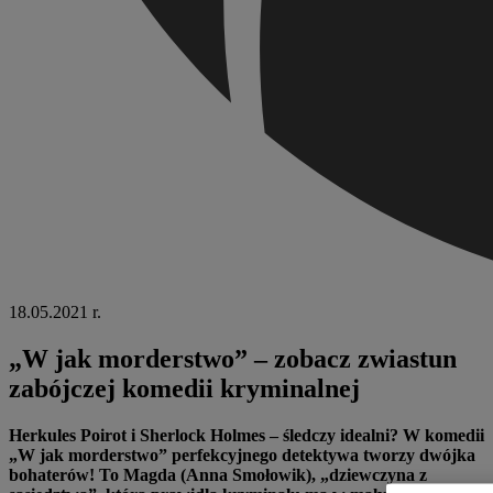
18.05.2021 r.
„W jak morderstwo” – zobacz zwiastun
zabójczej komedii kryminalnej
Herkules Poirot i Sherlock Holmes – śledczy idealni? W komedii
„W jak morderstwo” perfekcyjnego detektywa tworzy dwójka
bohaterów! To Magda (Anna Smołowik), „dziewczyna z