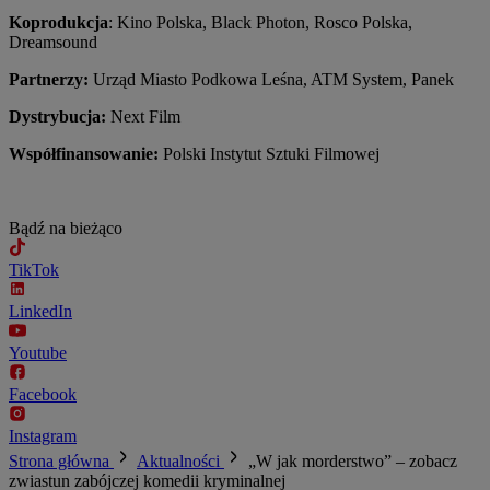
Koprodukcja
: Kino Polska, Black Photon, Rosco Polska,
Dreamsound
Partnerzy:
Urząd Miasto Podkowa Leśna, ATM System, Panek
Dystrybucja:
Next Film
Współfinansowanie:
Polski Instytut Sztuki Filmowej
Bądź na bieżąco
TikTok
LinkedIn
Youtube
Facebook
Instagram
Strona główna
Aktualności
„W jak morderstwo” – zobacz
zwiastun zabójczej komedii kryminalnej