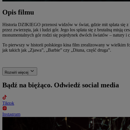
Opis filmu
Historia DZIKIEGO przenosi widzów w świat, gdzie mit splata się z
przez zwierzęta, jak i ludzi gór. Jego los splata się z brutalną misj
monumentalnych gór rodzi się pojedynek dwóch światów – natury i cyw
To pierwszy w historii polskiego kina film zrealizowany w wielkim
jak takich jak „Zjawa”, „Barbie” czy „Diuna, część druga”.
Rozwiń więcej
Bądź na biężąco.
Odwiedź social media
Tiktok
Instagram