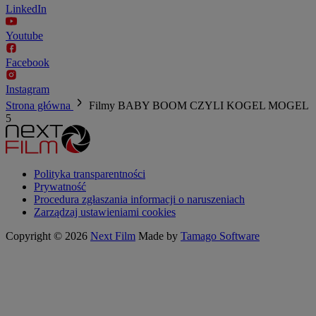
LinkedIn
Youtube
Facebook
Instagram
Strona główna
Filmy
BABY BOOM CZYLI KOGEL MOGEL
5
Polityka transparentności
Prywatność
Procedura zgłaszania informacji o naruszeniach
Zarządzaj ustawieniami cookies
Copyright © 2026
Next Film
Made by
Tamago Software