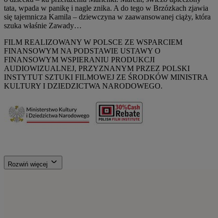
tata, wpada w panikę i nagle znika. A do tego w Brzózkach zjawia
się tajemnicza Kamila – dziewczyna w zaawansowanej ciąży, która
szuka właśnie Zawady…
FILM REALIZOWANY W POLSCE ZE WSPARCIEM
FINANSOWYM NA PODSTAWIE USTAWY O
FINANSOWYM WSPIERANIU PRODUKCJI
AUDIOWIZUALNEJ, PRZYZNANYM PRZEZ POLSKI
INSTYTUT SZTUKI FILMOWEJ ZE ŚRODKÓW MINISTRA
KULTURY I DZIEDZICTWA NARODOWEGO.
Rozwiń więcej