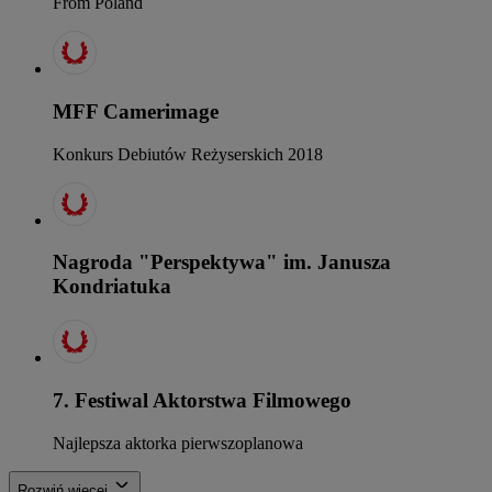
From Poland
MFF Camerimage
Konkurs Debiutów Reżyserskich 2018
Nagroda "Perspektywa" im. Janusza
Kondriatuka
7. Festiwal Aktorstwa Filmowego
Najlepsza aktorka pierwszoplanowa
Rozwiń więcej