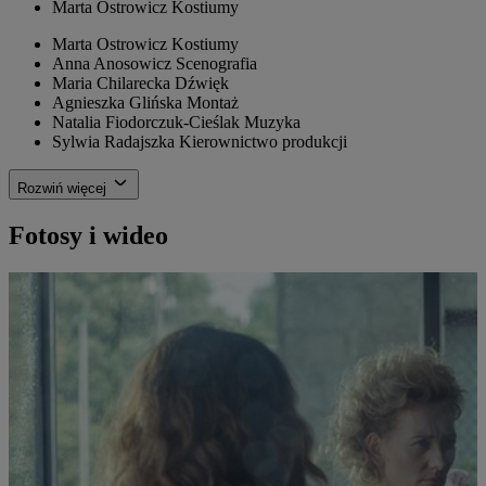
Marta Ostrowicz
Kostiumy
Marta Ostrowicz
Kostiumy
Anna Anosowicz
Scenografia
Maria Chilarecka
Dźwięk
Agnieszka Glińska
Montaż
Natalia Fiodorczuk-Cieślak
Muzyka
Sylwia Radajszka
Kierownictwo produkcji
Rozwiń więcej
Fotosy i wideo