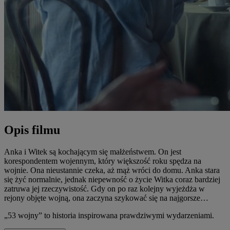
Opis filmu
Anka i Witek są kochającym się małżeństwem. On jest
korespondentem wojennym, który większość roku spędza na
wojnie. Ona nieustannie czeka, aż mąż wróci do domu. Anka stara
się żyć normalnie, jednak niepewność o życie Witka coraz bardziej
zatruwa jej rzeczywistość. Gdy on po raz kolejny wyjeżdża w
rejony objęte wojną, ona zaczyna szykować się na najgorsze…
„53 wojny” to historia inspirowana prawdziwymi wydarzeniami.