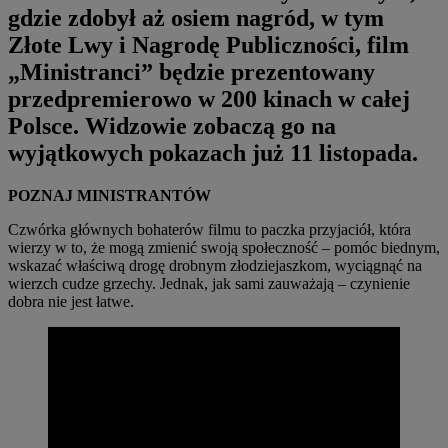
gdzie zdobył aż osiem nagród, w tym
Złote Lwy i Nagrodę Publiczności, film
„Ministranci” będzie prezentowany
przedpremierowo w 200 kinach w całej
Polsce. Widzowie zobaczą go na
wyjątkowych pokazach już 11 listopada.
POZNAJ MINISTRANTÓW
Czwórka głównych bohaterów filmu to paczka przyjaciół, która
wierzy w to, że mogą zmienić swoją społeczność – pomóc biednym,
wskazać właściwą drogę drobnym złodziejaszkom, wyciągnąć na
wierzch cudze grzechy. Jednak, jak sami zauważają – czynienie
dobra nie jest łatwe.