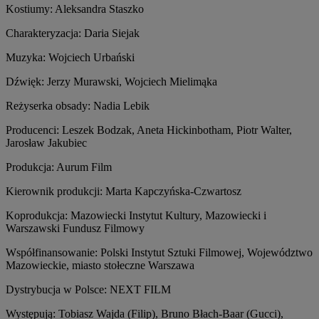
Kostiumy: Aleksandra Staszko
Charakteryzacja: Daria Siejak
Muzyka: Wojciech Urbański
Dźwięk: Jerzy Murawski, Wojciech Mielimąka
Reżyserka obsady: Nadia Lebik
Producenci: Leszek Bodzak, Aneta Hickinbotham, Piotr Walter,
Jarosław Jakubiec
Produkcja: Aurum Film
Kierownik produkcji: Marta Kapczyńska-Czwartosz
Koprodukcja: Mazowiecki Instytut Kultury, Mazowiecki i
Warszawski Fundusz Filmowy
Współfinansowanie: Polski Instytut Sztuki Filmowej, Województwo
Mazowieckie, miasto stołeczne Warszawa
Dystrybucja w Polsce: NEXT FILM
Występują: Tobiasz Wajda (Filip), Bruno Błach-Baar (Gucci),