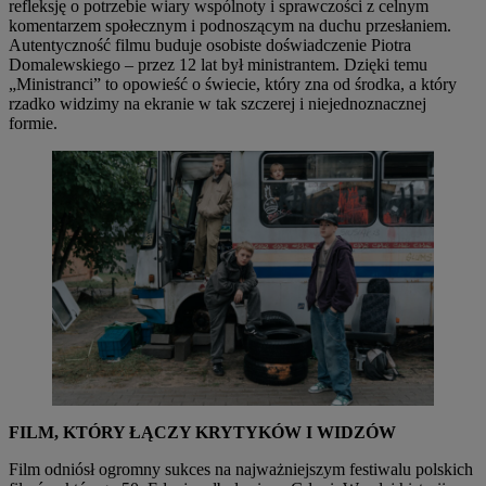
refleksję o potrzebie wiary wspólnoty i sprawczości z celnym
komentarzem społecznym i podnoszącym na duchu przesłaniem.
Autentyczność filmu buduje osobiste doświadczenie Piotra
Domalewskiego – przez 12 lat był ministrantem. Dzięki temu
„Ministranci” to opowieść o świecie, który zna od środka, a który
rzadko widzimy na ekranie w tak szczerej i niejednoznacznej
formie.
FILM, KTÓRY ŁĄCZY KRYTYKÓW I WIDZÓW
Film odniósł ogromny sukces na najważniejszym festiwalu polskich