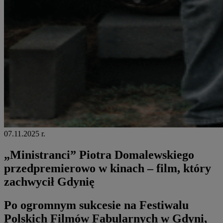
07.11.2025 r.
„Ministranci” Piotra Domalewskiego
przedpremierowo w kinach – film, który
zachwycił Gdynię
Po ogromnym sukcesie na Festiwalu
Polskich Filmów Fabularnych w Gdyni,