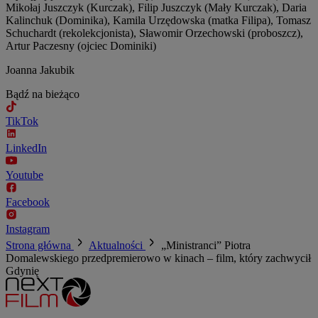
Mikołaj Juszczyk (Kurczak), Filip Juszczyk (Mały Kurczak), Daria
Kalinchuk (Dominika), Kamila Urzędowska (matka Filipa), Tomasz
Schuchardt (rekolekcjonista), Sławomir Orzechowski (proboszcz),
Artur Paczesny (ojciec Dominiki)
Joanna Jakubik
Bądź na bieżąco
TikTok
LinkedIn
Youtube
Facebook
Instagram
Strona główna
Aktualności
„Ministranci” Piotra
Domalewskiego przedpremierowo w kinach – film, który zachwycił
Gdynię