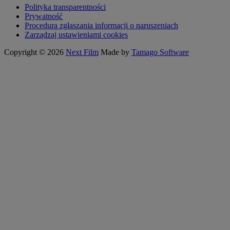
Polityka transparentności
Prywatność
Procedura zgłaszania informacji o naruszeniach
Zarządzaj ustawieniami cookies
Copyright © 2026
Next Film
Made by
Tamago Software