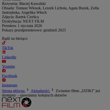
Reżyseria: Maciej Kawulski
Obsada: Tomasz Włosok, Leszek Lichota, Agata Buzek, Zofia
Jastrzębska, Angelika Włoch
Zdjęcia: Bartek Cierlica
Dystrybucja: NEXT FILM
Premiera: 1 stycznia 2026
Pokazy przedpremierowe: grudzień 2025
Bądź na bieżąco
TikTok
LinkedIn
Youtube
Facebook
Instagram
Strona główna
Aktualności
Zwiastun filmu „DZIKI” już
dostępny – ujawniamy kolejnych aktorów