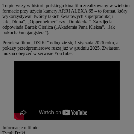
To pierwszy w historii polskiego kina film zrealizowany w wielkim
formacie przy użyciu kamery ARRI ALEXA 65 – to format, który
wykorzystywali twórcy takich światowych superprodukcji
jak „Diuna”, „Oppenheimer” czy „Dunkierka”. Za zdjęcia
odpowiada Bartek Cierlica („Akademia Pana Kleksa”, „Jak
pokochałam gangstera”).
Premiera filmu „DZIKI” odbędzie się 1 stycznia 2026 roku, a
pokazy przedpremierowe ruszą już w grudniu 2025. Zwiastun
można obejrzeć w serwisie YouTube:
Informacje o filmie:
Tytuł: Dziki