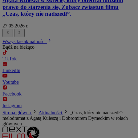
Agata Kulesza w świecie, który odebrał ludziom
prawo do starzenia się. Zobacz zwiastun filmu
„Czas, który nie nadszedł”.
27.05.2026 r.
Wszystkie aktualności
Bądź na bieżąco
TikTok
LinkedIn
Youtube
Facebook
Instagram
Strona główna
Aktualności
„Czas, który nie nadszedł”:
melodramat z Agatą Kuleszą i Dobromirem Dymeckim w rolach
głównych