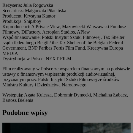
Reżyseria: Julia Rogowska
Scenariusz: Małgorzata Piłacińska
Producent: Krystyna Kantor
Produkcja: Shipsboy
Koproducenci: A Private View, Mazowiecki Warszawski Fundusz
Filmowy, DiFactory, Aeroplan Studios, APlaw
Współfinansowanie: Polski Instytut Sztuki Filmowej, Tax Shelter
rządu federalnego Belgii / the Tax Shelter of the Belgian Federal
Government, BNP Paribas Fortis Film Fund, Kreatywna Europa
MEDIA
Dystrybucja w Polsce: NEXT FILM
Film realizowany w Polsce ze wsparciem finansowym na podstawie
ustawy o finansowym wspieraniu produkcji audiowizualnej,
przyznanym przez Polski Instytut Sztuki Filmowej ze środków
Ministra Kultury i Dziedzictwa Narodowego.
Występują: Agata Kulesza, Dobromir Dymecki, Michalina Łabacz,
Bartosz Bielenia
Podobne wpisy