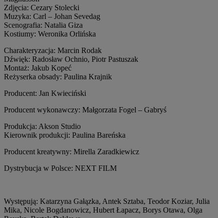
Zdjęcia: Cezary Stolecki
Muzyka: Carl – Johan Sevedag
Scenografia: Natalia Giza
Kostiumy: Weronika Orlińska
Charakteryzacja: Marcin Rodak
Dźwięk: Radosław Ochnio, Piotr Pastuszak
Montaż: Jakub Kopeć
Reżyserka obsady: Paulina Krajnik
Producent: Jan Kwieciński
Producent wykonawczy: Małgorzata Fogel – Gabryś
Produkcja: Akson Studio
Kierownik produkcji: Paulina Bareńska
Producent kreatywny: Mirella Zaradkiewicz
Dystrybucja w Polsce: NEXT FILM
Występują: Katarzyna Gałązka, Antek Sztaba, Teodor Koziar, Julia
Mika, Nicole Bogdanowicz, Hubert Łapacz, Borys Otawa, Olga