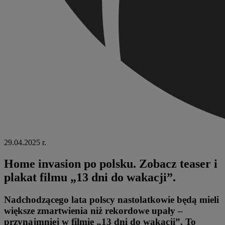
29.04.2025 r.
Home invasion po polsku. Zobacz teaser i
plakat filmu „13 dni do wakacji”.
Nadchodzącego lata polscy nastolatkowie będą mieli
większe zmartwienia niż rekordowe upały –
przynajmniej w filmie „13 dni do wakacji”. To