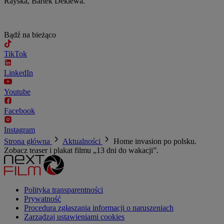
Rayska, Bartek Deklewa.
Bądź na bieżąco
TikTok
LinkedIn
Youtube
Facebook
Instagram
Strona główna
Aktualności
Home invasion po polsku.
Zobacz teaser i plakat filmu „13 dni do wakacji”.
Polityka transparentności
Prywatność
Procedura zgłaszania informacji o naruszeniach
Zarządzaj ustawieniami cookies