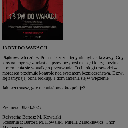
13 DNI DO WAKACJI
Piątkowy wieczór w Polsce jeszcze nigdy nie był tak krwawy. Gdy
ktoś na imprezę zamiast chipsów przynosi maskę i kuszę, beztroska
noc zmienia się w walkę o przetrwanie. Technologia zawodzi –
morderca przejmuje kontrolę nad systemem bezpieczeństwa. Drzwi
się zamykają, okna blokują, a dom zmienia się w więzienie.
Jak przetrwasz, gdy nie wiadomo, kto poluje?
Premiera: 08.08.2025
Reżyseria: Bartosz M. Kowalski
Scenariusz: Bartosz M. Kowalski, Mirella Zaradkiewicz, Thor
Magnusson