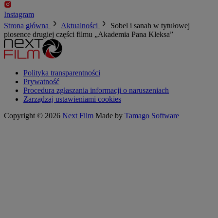
Instagram
Strona główna
Aktualności
Sobel i sanah w tytułowej
piosence drugiej części filmu „Akademia Pana Kleksa”
Polityka transparentności
Prywatność
Procedura zgłaszania informacji o naruszeniach
Zarządzaj ustawieniami cookies
Copyright © 2026
Next Film
Made by
Tamago Software