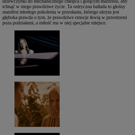
dziewczynki do mechanicznego chłopca i gorącym marzeniu, aby
tchnąć w niego prawdziwe życie. Ta oniryczna ballada to głośny
manifest młodego pokolenia w przesłaniu, którego ukryta jest
głęboka prawda o tym, że prawdziwe emocje tkwią w przestrzeni
poza podziałami, a miłość ma w niej specjalne miejsce.