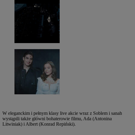
W eleganckim i pełnym klasy live akcie wraz z Soblem i sanah
wystąpili także główni bohaterowie filmu, Ada (Antonina
Litwiniak) i Albert (Konrad Repiński).