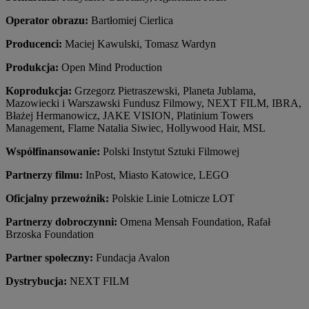
Operator obrazu:
Bartłomiej Cierlica
Producenci:
Maciej Kawulski, Tomasz Wardyn
Produkcja:
Open Mind Production
Koprodukcja:
Grzegorz Pietraszewski, Planeta Jublama,
Mazowiecki i Warszawski Fundusz Filmowy, NEXT FILM, IBRA,
Błażej Hermanowicz, JAKE VISION, Platinium Towers
Management, Flame Natalia Siwiec, Hollywood Hair, MSL
Współfinansowanie:
Polski Instytut Sztuki Filmowej
Partnerzy filmu:
InPost, Miasto Katowice, LEGO
Oficjalny przewoźnik:
Polskie Linie Lotnicze LOT
Partnerzy dobroczynni:
Omena Mensah Foundation, Rafał
Brzoska Foundation
Partner społeczny:
Fundacja Avalon
Dystrybucja:
NEXT FILM