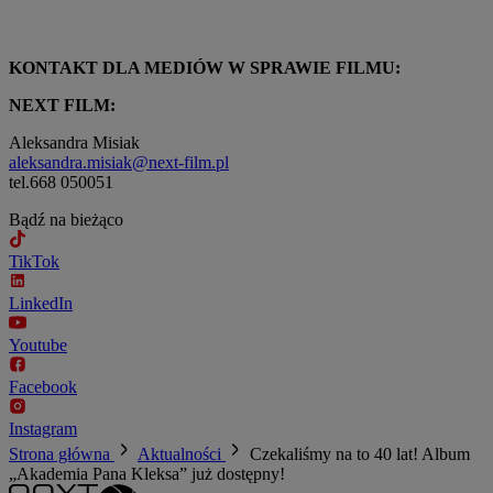
KONTAKT DLA MEDIÓW W SPRAWIE FILMU:
NEXT FILM:
Aleksandra Misiak
aleksandra.misiak@next-film.pl
tel.668 050051
Bądź na bieżąco
TikTok
LinkedIn
Youtube
Facebook
Instagram
Strona główna
Aktualności
Czekaliśmy na to 40 lat! Album
„Akademia Pana Kleksa” już dostępny!