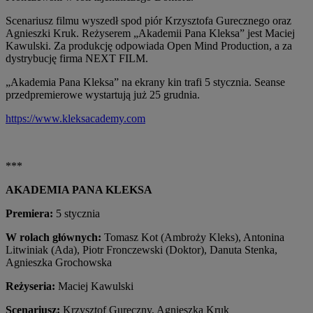
Scenariusz filmu wyszedł spod piór Krzysztofa Gurecznego oraz
Agnieszki Kruk. Reżyserem „Akademii Pana Kleksa” jest Maciej
Kawulski. Za produkcję odpowiada Open Mind Production, a za
dystrybucję firma NEXT FILM.
„Akademia Pana Kleksa” na ekrany kin trafi 5 stycznia. Seanse
przedpremierowe wystartują już 25 grudnia.
https://www.kleksacademy.com
***
AKADEMIA PANA KLEKSA
Premiera:
5 stycznia
W rolach głównych:
Tomasz Kot (Ambroży Kleks), Antonina
Litwiniak (Ada), Piotr Fronczewski (Doktor), Danuta Stenka,
Agnieszka Grochowska
Reżyseria:
Maciej Kawulski
Scenariusz:
Krzysztof Gureczny, Agnieszka Kruk