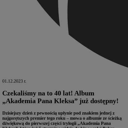
01.12.2023 r.
Czekaliśmy na to 40 lat! Album
„Akademia Pana Kleksa” już dostępny!
Dzisiejszy dzień z pewnością upłynie pod znakiem jednej z
najgorętszych premier tego roku – mowa o albumie ze ścieżką
dźwiękową do pierwszej części trylogii „Akademia Pana