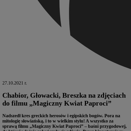
27.10.2021 r.
Chabior, Głowacki, Breszka na zdjęciach
do filmu „Magiczny Kwiat Paproci”
Nadszedł kres greckich herosów i egipskich bogów. Pora na
mitologię słowiańską, i to w wielkim stylu! A wszystko za
sprawą filmu „Magiczny Kwiat Paproci” – baśni przygodowej,