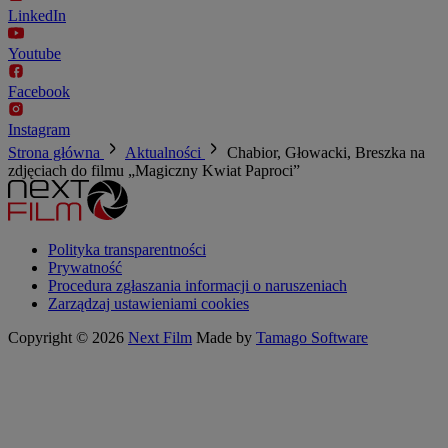
LinkedIn
Youtube
Facebook
Instagram
Strona główna
Aktualności
Chabior, Głowacki, Breszka na
zdjęciach do filmu „Magiczny Kwiat Paproci”
Polityka transparentności
Prywatność
Procedura zgłaszania informacji o naruszeniach
Zarządzaj ustawieniami cookies
Copyright © 2026
Next Film
Made by
Tamago Software