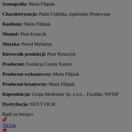
Scenografia:
Marta Filipiak
Charakteryzacja:
Paula Celińska, Agnieszka Hodowana
Kostiumy:
Marta Filipiak
Montaż:
Piotr Kmiecik
Muzyka:
Paweł Mykietyn
Kierownik produkcji:
Piotr Noszczyk
Producent:
Fundacja Czarny Karzeł
Producent wykonawczy:
Marta Filipiak
Producent kreatywny:
Marta Filipiak
Koprodukcja:
Grupa Moderator Sp. z o.o. , Fixafilm, WFDiF
Dystrybucja:
NEXT FILM
Bądź na bieżąco
TikTok